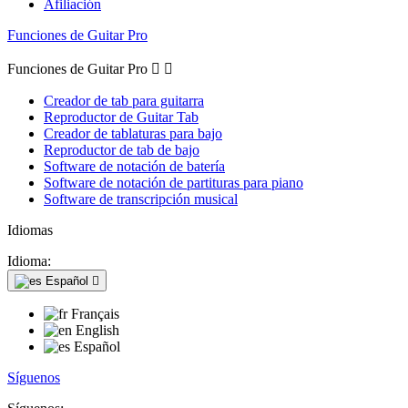
Afiliación
Funciones de Guitar Pro
Funciones de Guitar Pro


Creador de tab para guitarra
Reproductor de Guitar Tab
Creador de tablaturas para bajo
Reproductor de tab de bajo
Software de notación de batería
Software de notación de partituras para piano
Software de transcripción musical
Idiomas
Idioma:
Español

Français
English
Español
Síguenos