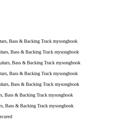
Secured