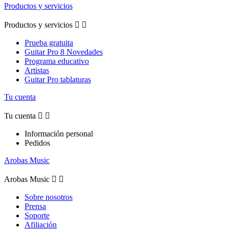
Productos y servicios
Productos y servicios


Prueba gratuita
Guitar Pro 8 Novedades
Programa educativo
Artistas
Guitar Pro tablaturas
Tu cuenta
Tu cuenta


Información personal
Pedidos
Arobas Music
Arobas Music


Sobre nosotros
Prensa
Soporte
Afiliación