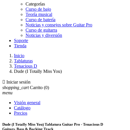
Categorías
Curso de bajo
Teoría musical
Curso de batería
Noticias y consejos sobre Guitar Pro
Curso de guitarra
Noticias y diversión
Soporte
Tienda
Inicio
Tablaturas
Tenacious D
Dude (I Totally Miss You)

Iniciar sesión
shopping_cart
Carrito
(0)
menu
Visión general
Catálogo
Precios
Dude (I Totally Miss You) Tablatura Guitar Pro - Tenacious D
Guitars, Bass & Backing Track