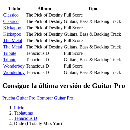
Título
Álbum
Tipo
Classico
The Pick of Destiny
Full Score
Classico
The Pick of Destiny
Guitars, Bass & Backing Track
Kickapoo
The Pick of Destiny
Full Score
Kickapoo
The Pick of Destiny
Guitars, Bass & Backing Track
The Metal
The Pick of Destiny
Full Score
The Metal
The Pick of Destiny
Guitars, Bass & Backing Track
Tribute
Tenacious D
Full Score
Tribute
Tenacious D
Guitars, Bass & Backing Track
Wonderboy
Tenacious D
Full Score
Wonderboy
Tenacious D
Guitars, Bass & Backing Track
Consigue la última versión de Guitar Pro
Prueba Guitar Pro
Comprar Guitar Pro
Inicio
Tablaturas
Tenacious D
Dude (I Totally Miss You)