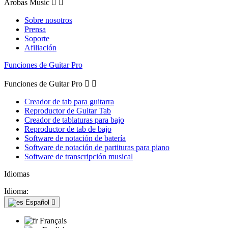
Arobas Music


Sobre nosotros
Prensa
Soporte
Afiliación
Funciones de Guitar Pro
Funciones de Guitar Pro


Creador de tab para guitarra
Reproductor de Guitar Tab
Creador de tablaturas para bajo
Reproductor de tab de bajo
Software de notación de batería
Software de notación de partituras para piano
Software de transcripción musical
Idiomas
Idioma:
Español

Français