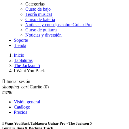
Categorías
Curso de bajo
Teoría musical
Curso de batería
Noticias y consejos sobre Guitar Pro
Curso de guitarra
Noticias y diversión
Soporte
Tienda
Inicio
Tablaturas
The Jackson 5
I Want You Back

Iniciar sesión
shopping_cart
Carrito
(0)
menu
Visión general
Catálogo
Precios
I Want You Back Tablatura Guitar Pro - The Jackson 5
Guitars, Bass & Backing Track