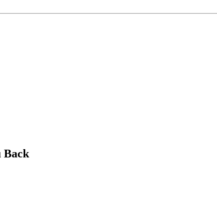
u Back