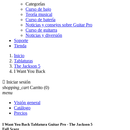
Categorías
Curso de bajo
Teoría musical
Curso de batería
Noticias y consejos sobre Guitar Pro
Curso de guitarra
Noticias y diversión
Soporte
Tienda
Inicio
Tablaturas
The Jackson 5
I Want You Back

Iniciar sesión
shopping_cart
Carrito
(0)
menu
Visión general
Catálogo
Precios
I Want You Back Tablatura Guitar Pro - The Jackson 5
Full Score