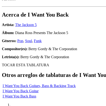
Acerca de
I Want You Back
Artista:
The Jackson 5
Álbum:
Diana Ross Presents The Jackson 5
Géneros:
Pop
,
Soul
,
Funk
Compositor(es):
Berry Gordy & The Corporation
Letrista(s):
Berry Gordy & The Corporation
TOCAR ESTA TABLATURA
Otros arreglos de tablaturas de
I Want Yo
I Want You Back Guitars, Bass & Backing Track
I Want You Back Guitar
I Want You Back Bass