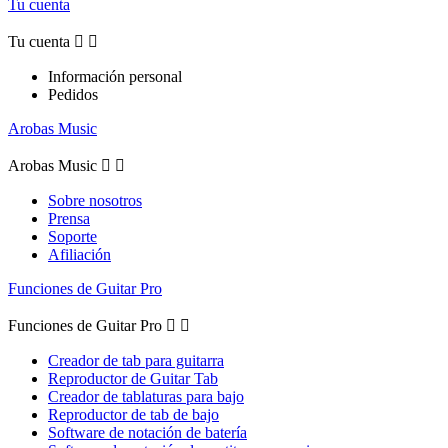
Tu cuenta
Tu cuenta


Información personal
Pedidos
Arobas Music
Arobas Music


Sobre nosotros
Prensa
Soporte
Afiliación
Funciones de Guitar Pro
Funciones de Guitar Pro


Creador de tab para guitarra
Reproductor de Guitar Tab
Creador de tablaturas para bajo
Reproductor de tab de bajo
Software de notación de batería