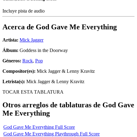
Incluye pista de audio
Acerca de
God Gave Me Everything
Artista:
Mick Jagger
Álbum:
Goddess in the Doorway
Géneros:
Rock
,
Pop
Compositor(es):
Mick Jagger & Lenny Kravitz
Letrista(s):
Mick Jagger & Lenny Kravitz
TOCAR ESTA TABLATURA
Otros arreglos de tablaturas de
God Gave
Me Everything
God Gave Me Everything Full Score
God Gave Me Everything Playthrough Full Score