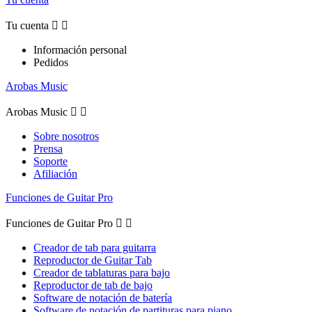
Tu cuenta


Información personal
Pedidos
Arobas Music
Arobas Music


Sobre nosotros
Prensa
Soporte
Afiliación
Funciones de Guitar Pro
Funciones de Guitar Pro


Creador de tab para guitarra
Reproductor de Guitar Tab
Creador de tablaturas para bajo
Reproductor de tab de bajo
Software de notación de batería
Software de notación de partituras para piano