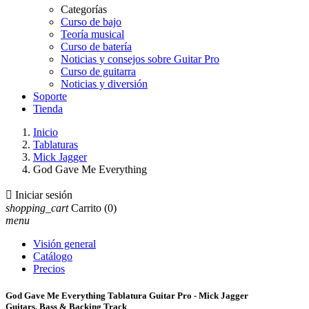
Categorías
Curso de bajo
Teoría musical
Curso de batería
Noticias y consejos sobre Guitar Pro
Curso de guitarra
Noticias y diversión
Soporte
Tienda
Inicio
Tablaturas
Mick Jagger
God Gave Me Everything

Iniciar sesión
shopping_cart
Carrito
(0)
menu
Visión general
Catálogo
Precios
God Gave Me Everything Tablatura Guitar Pro - Mick Jagger
Guitars, Bass & Backing Track