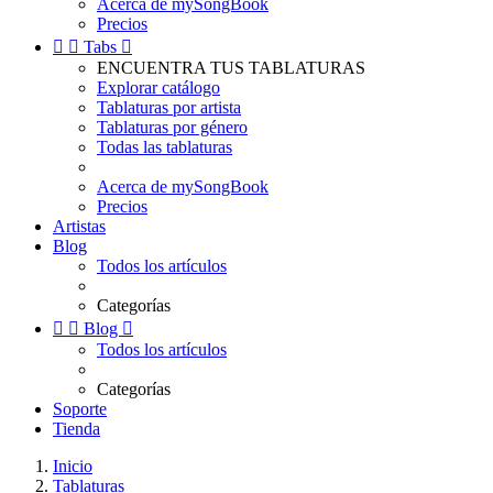
Acerca de mySongBook
Precios


Tabs

ENCUENTRA TUS TABLATURAS
Explorar catálogo
Tablaturas por artista
Tablaturas por género
Todas las tablaturas
Acerca de mySongBook
Precios
Artistas
Blog
Todos los artículos
Categorías


Blog

Todos los artículos
Categorías
Soporte
Tienda
Inicio
Tablaturas