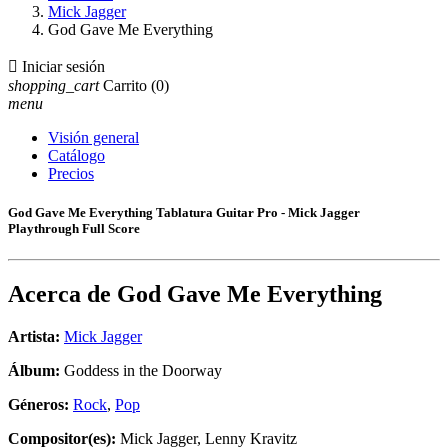
Mick Jagger
God Gave Me Everything

Iniciar sesión
shopping_cart
Carrito
(0)
menu
Visión general
Catálogo
Precios
God Gave Me Everything Tablatura Guitar Pro - Mick Jagger
Playthrough Full Score
Acerca de
God Gave Me Everything
Artista:
Mick Jagger
Álbum:
Goddess in the Doorway
Géneros:
Rock
,
Pop
Compositor(es):
Mick Jagger, Lenny Kravitz