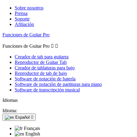
Sobre nosotros
Prensa
Soporte
Afiliación
Funciones de Guitar Pro
Funciones de Guitar Pro


Creador de tab para guitarra
Reproductor de Guitar Tab
Creador de tablaturas para bajo
Reproductor de tab de bajo
Software de notación de batería
Software de notación de partituras para piano
Software de transcripción musical
Idiomas
Idioma:
Español

Français
English