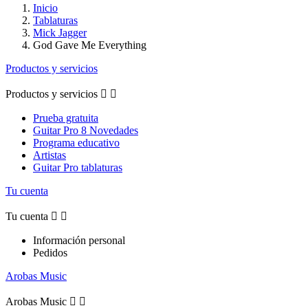
Inicio
Tablaturas
Mick Jagger
God Gave Me Everything
Productos y servicios
Productos y servicios


Prueba gratuita
Guitar Pro 8 Novedades
Programa educativo
Artistas
Guitar Pro tablaturas
Tu cuenta
Tu cuenta


Información personal
Pedidos
Arobas Music
Arobas Music

