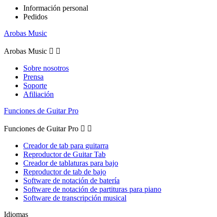
Información personal
Pedidos
Arobas Music
Arobas Music


Sobre nosotros
Prensa
Soporte
Afiliación
Funciones de Guitar Pro
Funciones de Guitar Pro


Creador de tab para guitarra
Reproductor de Guitar Tab
Creador de tablaturas para bajo
Reproductor de tab de bajo
Software de notación de batería
Software de notación de partituras para piano
Software de transcripción musical
Idiomas