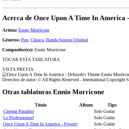
Acerca de
Once Upon A Time In America 
Artista:
Ennio Morricone
Géneros:
Pop
,
Clásica
,
Banda Sonora Original
Compositor(es):
Ennio Morricone
TOCAR ESTA TABLATURA
VISTA PREVIA
Derechos de autor: © All Rights Reserved - International Copyright 
Otras tablaturas
Ennio Morricone
Título
Álbum
Tipo
Cinema Paradiso
Solo Guitar
Le Professionnel
Solo Guitar
Once Upon A Time In America - Poverty
Solo Guitar