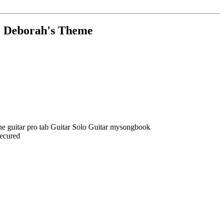
- Deborah's Theme
Secured