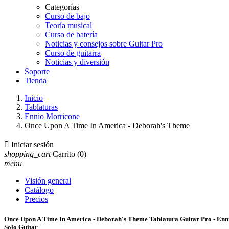
Categorías
Curso de bajo
Teoría musical
Curso de batería
Noticias y consejos sobre Guitar Pro
Curso de guitarra
Noticias y diversión
Soporte
Tienda
Inicio
Tablaturas
Ennio Morricone
Once Upon A Time In America - Deborah's Theme

Iniciar sesión
shopping_cart
Carrito
(0)
menu
Visión general
Catálogo
Precios
Once Upon A Time In America - Deborah's Theme Tablatura Guitar Pro - En
Solo Guitar