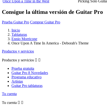
Once Upon a Time in the West
Picking Solo Guita
Consigue la última versión de Guitar Pro
Prueba Guitar Pro
Comprar Guitar Pro
Inicio
Tablaturas
Ennio Morricone
Once Upon A Time In America - Deborah's Theme
Productos y servicios
Productos y servicios


Prueba gratuita
Guitar Pro 8 Novedades
Programa educativo
Artistas
Guitar Pro tablaturas
Tu cuenta
Tu cuenta

