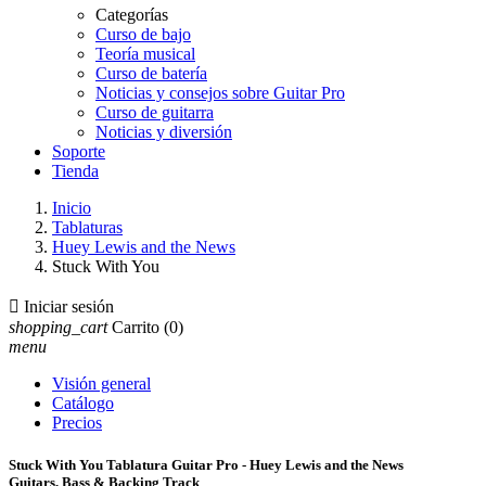
Categorías
Curso de bajo
Teoría musical
Curso de batería
Noticias y consejos sobre Guitar Pro
Curso de guitarra
Noticias y diversión
Soporte
Tienda
Inicio
Tablaturas
Huey Lewis and the News
Stuck With You

Iniciar sesión
shopping_cart
Carrito
(0)
menu
Visión general
Catálogo
Precios
Stuck With You Tablatura Guitar Pro - Huey Lewis and the News
Guitars, Bass & Backing Track