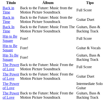
Título
Álbum
Tipo
Back in
Back to the Future: Music from the
Full Score
Time
Motion Picture Soundtrack
Back in
Back to the Future: Music from the
Guitar Duet
Time
Motion Picture Soundtrack
Back In
Back to the Future: Music From The
Guitars, Bass &
Time
Motion Picture Soundtrack
Backing Track
Hip to Be
Fore!
Full Score
Square
Hip to Be
Fore!
Guitar & Vocals
Square
Hip To Be
Guitars, Bass &
Fore!
Square
Backing Track
The Power
Back to the Future: Music From the
Full Score
of Love
Motion Picture Soundtrack
The Power
Back to the Future: Music From the
Guitar Duet
of Love
Motion Picture Soundtrack
The Power
Intermediate Solo
of Love
Guitar
The Power
Back to the Future: Music From the
Guitars, Bass &
of Love
Motion Picture Soundtrack
Backing Track