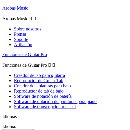
Arobas Music
Arobas Music


Sobre nosotros
Prensa
Soporte
Afiliación
Funciones de Guitar Pro
Funciones de Guitar Pro


Creador de tab para guitarra
Reproductor de Guitar Tab
Creador de tablaturas para bajo
Reproductor de tab de bajo
Software de notación de batería
Software de notación de partituras para piano
Software de transcripción musical
Idiomas
Idioma: