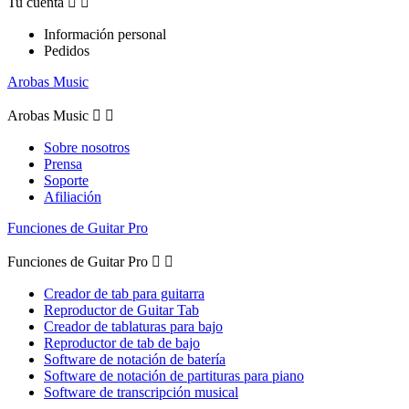
Tu cuenta


Información personal
Pedidos
Arobas Music
Arobas Music


Sobre nosotros
Prensa
Soporte
Afiliación
Funciones de Guitar Pro
Funciones de Guitar Pro


Creador de tab para guitarra
Reproductor de Guitar Tab
Creador de tablaturas para bajo
Reproductor de tab de bajo
Software de notación de batería
Software de notación de partituras para piano
Software de transcripción musical