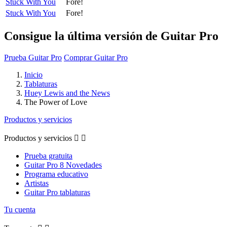
Stuck With You
Fore!
Stuck With You
Fore!
Consigue la última versión de Guitar Pro
Prueba Guitar Pro
Comprar Guitar Pro
Inicio
Tablaturas
Huey Lewis and the News
The Power of Love
Productos y servicios
Productos y servicios


Prueba gratuita
Guitar Pro 8 Novedades
Programa educativo
Artistas
Guitar Pro tablaturas
Tu cuenta