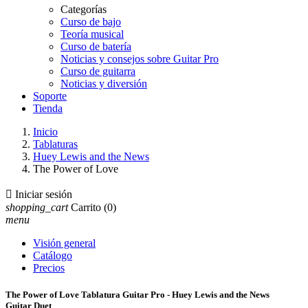
Categorías
Curso de bajo
Teoría musical
Curso de batería
Noticias y consejos sobre Guitar Pro
Curso de guitarra
Noticias y diversión
Soporte
Tienda
Inicio
Tablaturas
Huey Lewis and the News
The Power of Love

Iniciar sesión
shopping_cart
Carrito
(0)
menu
Visión general
Catálogo
Precios
The Power of Love Tablatura Guitar Pro - Huey Lewis and the News
Guitar Duet