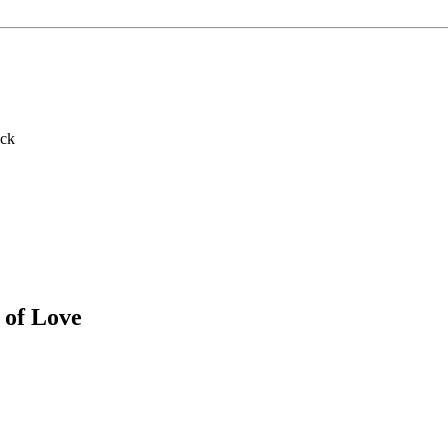
ack
 of Love