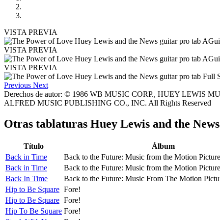
VISTA PREVIA
VISTA PREVIA
VISTA PREVIA
Previous
Next
Derechos de autor: © 1986 WB MUSIC CORP., HUEY LEWIS MU
ALFRED MUSIC PUBLISHING CO., INC. All Rights Reserved
Otras tablaturas
Huey Lewis and the News
Título
Álbum
Back in Time
Back to the Future: Music from the Motion Pictur
Back in Time
Back to the Future: Music from the Motion Pictur
Back In Time
Back to the Future: Music From The Motion Pictu
Hip to Be Square
Fore!
Hip to Be Square
Fore!
Hip To Be Square
Fore!