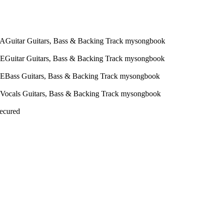
Secured