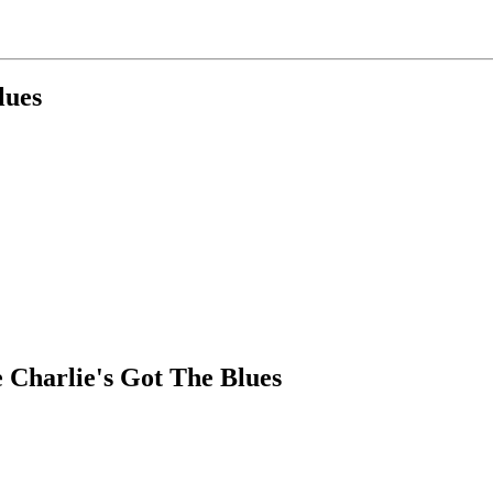
lues
Charlie's Got The Blues