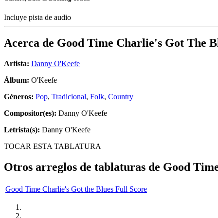
Incluye pista de audio
Acerca de
Good Time Charlie's Got The B
Artista:
Danny O'Keefe
Álbum:
O'Keefe
Géneros:
Pop
,
Tradicional
,
Folk
,
Country
Compositor(es):
Danny O'Keefe
Letrista(s):
Danny O'Keefe
TOCAR ESTA TABLATURA
Otros arreglos de tablaturas de
Good Time 
Good Time Charlie's Got the Blues Full Score