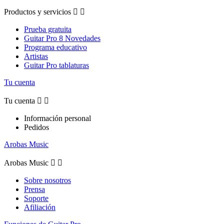
Productos y servicios


Prueba gratuita
Guitar Pro 8 Novedades
Programa educativo
Artistas
Guitar Pro tablaturas
Tu cuenta
Tu cuenta


Información personal
Pedidos
Arobas Music
Arobas Music


Sobre nosotros
Prensa
Soporte
Afiliación