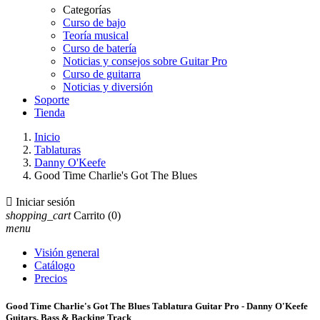
Categorías
Curso de bajo
Teoría musical
Curso de batería
Noticias y consejos sobre Guitar Pro
Curso de guitarra
Noticias y diversión
Soporte
Tienda
Inicio
Tablaturas
Danny O'Keefe
Good Time Charlie's Got The Blues

Iniciar sesión
shopping_cart
Carrito
(0)
menu
Visión general
Catálogo
Precios
Good Time Charlie's Got The Blues Tablatura Guitar Pro - Danny O'Keefe
Guitars, Bass & Backing Track