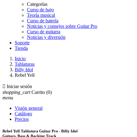
Categorías
Curso de bajo
Teoría musical
Curso de batería
Noticias y consejos sobre Guitar Pro
Curso de guitarra
Noticias y diversión
Soporte
Tienda
Inicio
Tablaturas
Billy Idol
Rebel Yell

Iniciar sesión
shopping_cart
Carrito
(0)
menu
Visión general
Catálogo
Precios
Rebel Yell Tablatura Guitar Pro - Billy Idol
Guitars, Bass & Backing Track