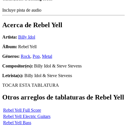
Incluye pista de audio
Acerca de
Rebel Yell
Artista:
Billy Idol
Álbum:
Rebel Yell
Géneros:
Rock
,
Pop
,
Metal
Compositor(es):
Billy Idol & Steve Stevens
Letrista(s):
Billy Idol & Steve Stevens
TOCAR ESTA TABLATURA
Otros arreglos de tablaturas de
Rebel Yell
Rebel Yell Full Score
Rebel Yell Electric Guitars
Rebel Yell Bass