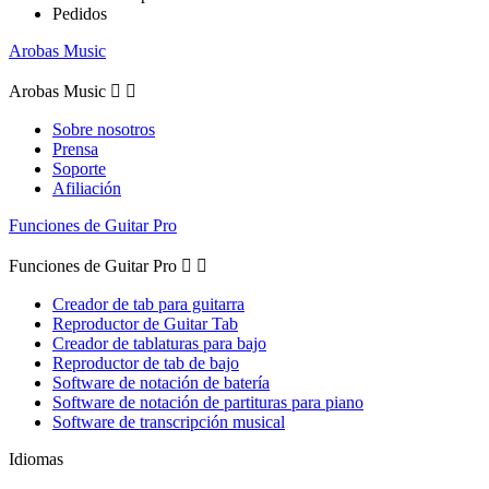
Pedidos
Arobas Music
Arobas Music


Sobre nosotros
Prensa
Soporte
Afiliación
Funciones de Guitar Pro
Funciones de Guitar Pro


Creador de tab para guitarra
Reproductor de Guitar Tab
Creador de tablaturas para bajo
Reproductor de tab de bajo
Software de notación de batería
Software de notación de partituras para piano
Software de transcripción musical
Idiomas