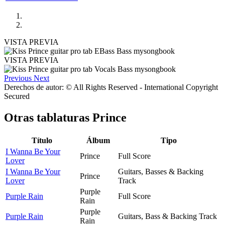
VISTA PREVIA
VISTA PREVIA
Previous
Next
Derechos de autor: © All Rights Reserved - International Copyright
Secured
Otras tablaturas
Prince
Título
Álbum
Tipo
I Wanna Be Your
Prince
Full Score
Lover
I Wanna Be Your
Guitars, Basses & Backing
Prince
Lover
Track
Purple
Purple Rain
Full Score
Rain
Purple
Purple Rain
Guitars, Bass & Backing Track
Rain