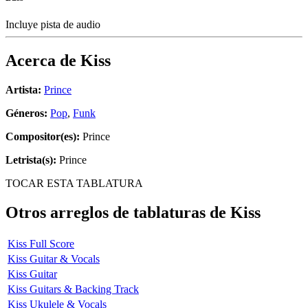
Incluye pista de audio
Acerca de
Kiss
Artista:
Prince
Géneros:
Pop
,
Funk
Compositor(es):
Prince
Letrista(s):
Prince
TOCAR ESTA TABLATURA
Otros arreglos de tablaturas de
Kiss
Kiss Full Score
Kiss Guitar & Vocals
Kiss Guitar
Kiss Guitars & Backing Track
Kiss Ukulele & Vocals