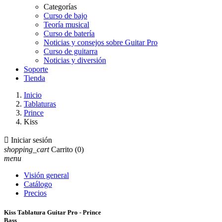
Categorías
Curso de bajo
Teoría musical
Curso de batería
Noticias y consejos sobre Guitar Pro
Curso de guitarra
Noticias y diversión
Soporte
Tienda
Inicio
Tablaturas
Prince
Kiss

Iniciar sesión
shopping_cart
Carrito
(0)
menu
Visión general
Catálogo
Precios
Kiss Tablatura Guitar Pro - Prince
Bass