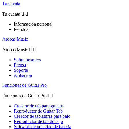
Tu cuenta
Tu cuenta


Información personal
Pedidos
Arobas Music
Arobas Music


Sobre nosotros
Prensa
Soporte
Afiliación
Funciones de Guitar Pro
Funciones de Guitar Pro


Creador de tab para guitarra
Reproductor de Guitar Tab
Creador de tablaturas para bajo
Reproductor de tab de bajo
Software de notación de batería