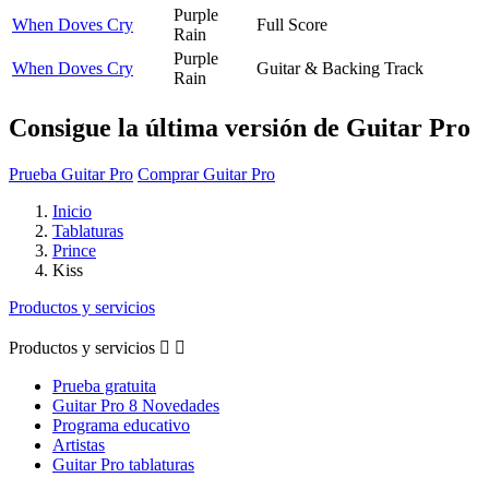
Purple
When Doves Cry
Full Score
Rain
Purple
When Doves Cry
Guitar & Backing Track
Rain
Consigue la última versión de Guitar Pro
Prueba Guitar Pro
Comprar Guitar Pro
Inicio
Tablaturas
Prince
Kiss
Productos y servicios
Productos y servicios


Prueba gratuita
Guitar Pro 8 Novedades
Programa educativo
Artistas
Guitar Pro tablaturas