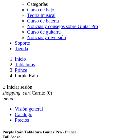
Categorías
Curso de bajo
Teoría musical
Curso de batería
Noticias y consejos sobre Guitar Pro
Curso de guitarra
Noticias y diversión
Soporte
Tienda
Inicio
Tablaturas
Prince
Purple Rain

Iniciar sesión
shopping_cart
Carrito
(0)
menu
Visión general
Catálogo
Precios
Purple Rain Tablatura Guitar Pro - Prince
Full Score