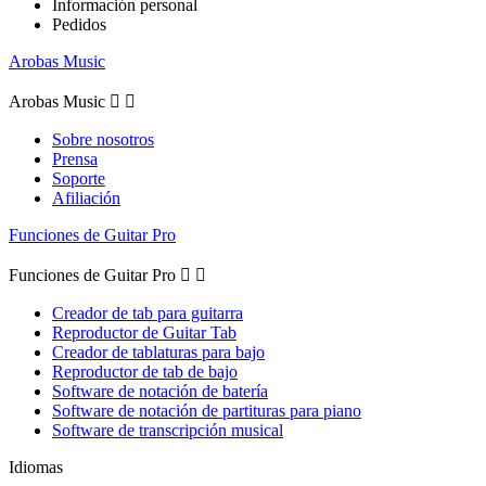
Información personal
Pedidos
Arobas Music
Arobas Music


Sobre nosotros
Prensa
Soporte
Afiliación
Funciones de Guitar Pro
Funciones de Guitar Pro


Creador de tab para guitarra
Reproductor de Guitar Tab
Creador de tablaturas para bajo
Reproductor de tab de bajo
Software de notación de batería
Software de notación de partituras para piano
Software de transcripción musical
Idiomas