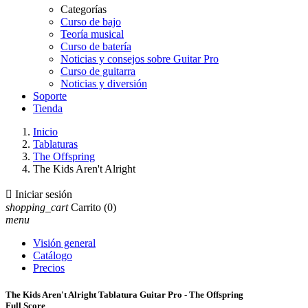
Categorías
Curso de bajo
Teoría musical
Curso de batería
Noticias y consejos sobre Guitar Pro
Curso de guitarra
Noticias y diversión
Soporte
Tienda
Inicio
Tablaturas
The Offspring
The Kids Aren't Alright

Iniciar sesión
shopping_cart
Carrito
(0)
menu
Visión general
Catálogo
Precios
The Kids Aren't Alright Tablatura Guitar Pro - The Offspring
Full Score