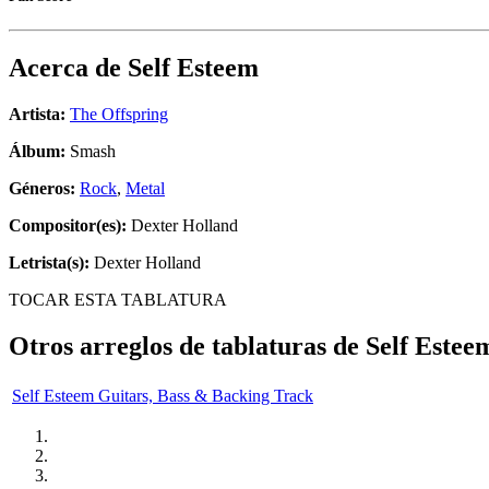
Acerca de
Self Esteem
Artista:
The Offspring
Álbum:
Smash
Géneros:
Rock
,
Metal
Compositor(es):
Dexter Holland
Letrista(s):
Dexter Holland
TOCAR ESTA TABLATURA
Otros arreglos de tablaturas de
Self Estee
Self Esteem Guitars, Bass & Backing Track