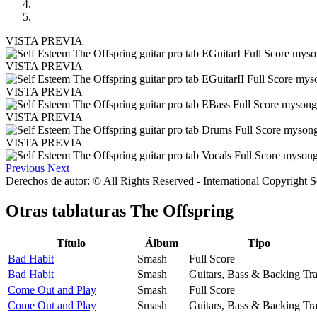
VISTA PREVIA
VISTA PREVIA
VISTA PREVIA
VISTA PREVIA
VISTA PREVIA
Previous
Next
Derechos de autor: © All Rights Reserved - International Copyright 
Otras tablaturas
The Offspring
Título
Álbum
Tipo
Bad Habit
Smash
Full Score
Bad Habit
Smash
Guitars, Bass & Backing Tr
Come Out and Play
Smash
Full Score
Come Out and Play
Smash
Guitars, Bass & Backing Tr