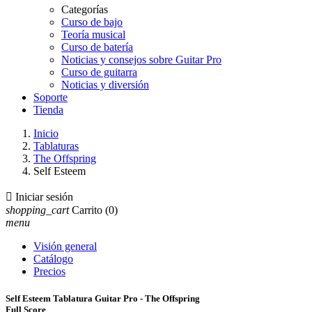
Categorías
Curso de bajo
Teoría musical
Curso de batería
Noticias y consejos sobre Guitar Pro
Curso de guitarra
Noticias y diversión
Soporte
Tienda
Inicio
Tablaturas
The Offspring
Self Esteem

Iniciar sesión
shopping_cart
Carrito
(0)
menu
Visión general
Catálogo
Precios
Self Esteem Tablatura Guitar Pro - The Offspring
Full Score