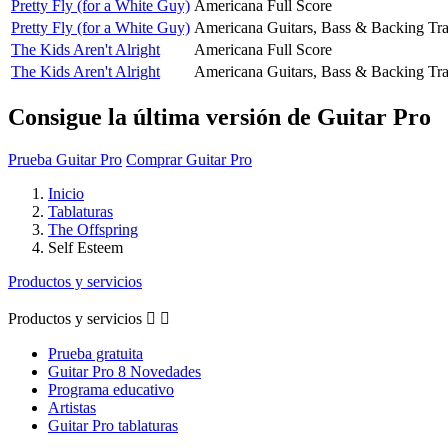
Pretty Fly (for a White Guy)
Americana
Full Score
Pretty Fly (for a White Guy)
Americana
Guitars, Bass & Backing Tr
The Kids Aren't Alright
Americana
Full Score
The Kids Aren't Alright
Americana
Guitars, Bass & Backing Tr
Consigue la última versión de Guitar Pro
Prueba Guitar Pro
Comprar Guitar Pro
Inicio
Tablaturas
The Offspring
Self Esteem
Productos y servicios
Productos y servicios


Prueba gratuita
Guitar Pro 8 Novedades
Programa educativo
Artistas
Guitar Pro tablaturas