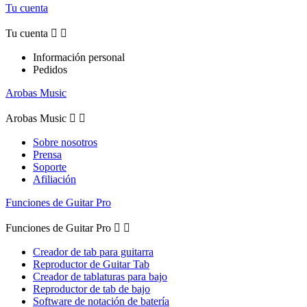
Tu cuenta
Tu cuenta


Información personal
Pedidos
Arobas Music
Arobas Music


Sobre nosotros
Prensa
Soporte
Afiliación
Funciones de Guitar Pro
Funciones de Guitar Pro


Creador de tab para guitarra
Reproductor de Guitar Tab
Creador de tablaturas para bajo
Reproductor de tab de bajo
Software de notación de batería