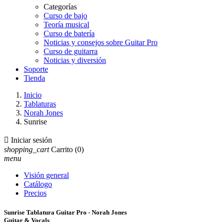
Categorías
Curso de bajo
Teoría musical
Curso de batería
Noticias y consejos sobre Guitar Pro
Curso de guitarra
Noticias y diversión
Soporte
Tienda
Inicio
Tablaturas
Norah Jones
Sunrise

Iniciar sesión
shopping_cart
Carrito
(0)
menu
Visión general
Catálogo
Precios
Sunrise Tablatura Guitar Pro - Norah Jones
Guitar & Vocals