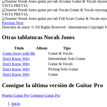
VISTA PREVIA
VISTA PREVIA
Previous
Next
Derechos de autor: © All Rights Reserved - International Copyright 
Otras tablaturas
Norah Jones
Título
Álbum
Tipo
Come Away with Me
Guitar & Vocals
Don't Know Why
Intermediate Solo Guitar
Don't Know Why
Guitar & Vocals
Don't Know Why
Picking Solo Guitar
Don't Know Why
Guitar
Consigue la última versión de Guitar Pro
Prueba Guitar Pro
Comprar Guitar Pro
Inicio