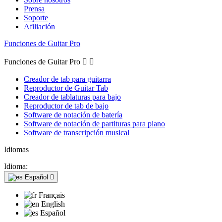
Prensa
Soporte
Afiliación
Funciones de Guitar Pro
Funciones de Guitar Pro


Creador de tab para guitarra
Reproductor de Guitar Tab
Creador de tablaturas para bajo
Reproductor de tab de bajo
Software de notación de batería
Software de notación de partituras para piano
Software de transcripción musical
Idiomas
Idioma:
Español

Français
English
Español