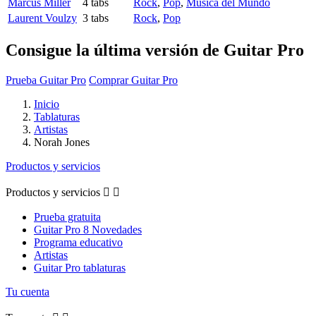
Marcus Miller
4 tabs
Rock
,
Pop
,
Música del Mundo
Laurent Voulzy
3 tabs
Rock
,
Pop
Consigue la última versión de Guitar Pro
Prueba Guitar Pro
Comprar Guitar Pro
Inicio
Tablaturas
Artistas
Norah Jones
Productos y servicios
Productos y servicios


Prueba gratuita
Guitar Pro 8 Novedades
Programa educativo
Artistas
Guitar Pro tablaturas
Tu cuenta