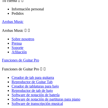
Tu cuenta


Información personal
Pedidos
Arobas Music
Arobas Music


Sobre nosotros
Prensa
Soporte
Afiliación
Funciones de Guitar Pro
Funciones de Guitar Pro


Creador de tab para guitarra
Reproductor de Guitar Tab
Creador de tablaturas para bajo
Reproductor de tab de bajo
Software de notación de batería
Software de notación de partituras para piano
Software de transcripción musical