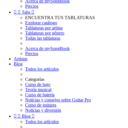
Acerca de mySongBook
Precios


Tabs

ENCUENTRA TUS TABLATURAS
Explorar catálogo
Tablaturas por artista
Tablaturas por género
Todas las tablaturas
Acerca de mySongBook
Precios
Artistas
Blog
Todos los artículos
Categorías
Curso de bajo
Teoría musical
Curso de batería
Noticias y consejos sobre Guitar Pro
Curso de guitarra
Noticias y diversión


Blog

Todos los artículos