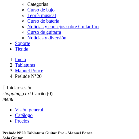
Categorías
Curso de bajo
Teoría musical
Curso de batería
Noticias y consejos sobre Guitar Pro
Curso de guitarra
Noticias y diversión
Soporte
Tienda
Inicio
Tablaturas
Manuel Ponce
Prelude N°20

Iniciar sesión
shopping_cart
Carrito
(0)
menu
Visión general
Catálogo
Precios
Prelude N°20 Tablatura Guitar Pro - Manuel Ponce
Solo Guitar