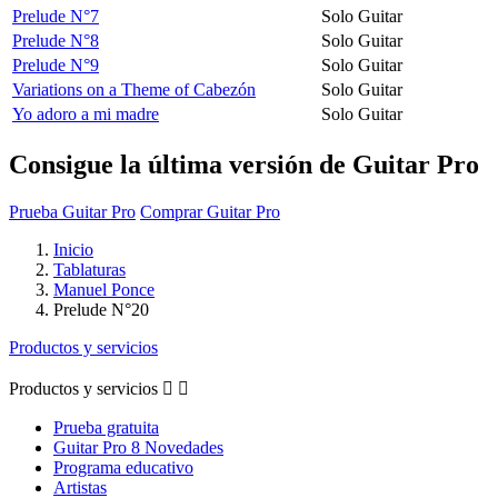
Prelude N°7
Solo Guitar
Prelude N°8
Solo Guitar
Prelude N°9
Solo Guitar
Variations on a Theme of Cabezón
Solo Guitar
Yo adoro a mi madre
Solo Guitar
Consigue la última versión de Guitar Pro
Prueba Guitar Pro
Comprar Guitar Pro
Inicio
Tablaturas
Manuel Ponce
Prelude N°20
Productos y servicios
Productos y servicios


Prueba gratuita
Guitar Pro 8 Novedades
Programa educativo
Artistas