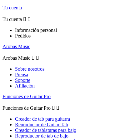
Tu cuenta
Tu cuenta


Información personal
Pedidos
Arobas Music
Arobas Music


Sobre nosotros
Prensa
Soporte
Afiliación
Funciones de Guitar Pro
Funciones de Guitar Pro


Creador de tab para guitarra
Reproductor de Guitar Tab
Creador de tablaturas para bajo
Reproductor de tab de bajo