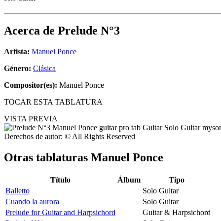
Acerca de
Prelude N°3
Artista:
Manuel Ponce
Género:
Clásica
Compositor(es):
Manuel Ponce
TOCAR ESTA TABLATURA
VISTA PREVIA
Derechos de autor: © All Rights Reserved
Otras tablaturas
Manuel Ponce
Título
Álbum
Tipo
Balletto
Solo Guitar
Cuando la aurora
Solo Guitar
Prelude for Guitar and Harpsichord
Guitar & Harpsichord