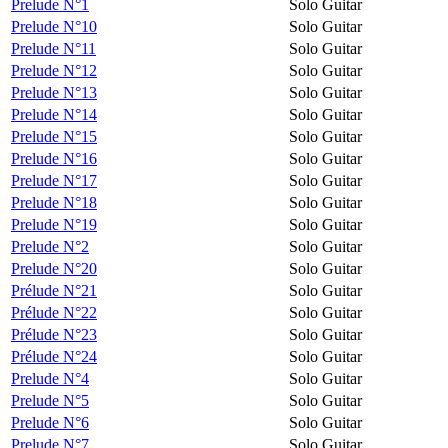
Prelude N°1
Solo Guitar
Prelude N°10
Solo Guitar
Prelude N°11
Solo Guitar
Prelude N°12
Solo Guitar
Prelude N°13
Solo Guitar
Prelude N°14
Solo Guitar
Prelude N°15
Solo Guitar
Prelude N°16
Solo Guitar
Prelude N°17
Solo Guitar
Prelude N°18
Solo Guitar
Prelude N°19
Solo Guitar
Prelude N°2
Solo Guitar
Prelude N°20
Solo Guitar
Prélude N°21
Solo Guitar
Prélude N°22
Solo Guitar
Prélude N°23
Solo Guitar
Prélude N°24
Solo Guitar
Prelude N°4
Solo Guitar
Prelude N°5
Solo Guitar
Prelude N°6
Solo Guitar
Prelude N°7
Solo Guitar