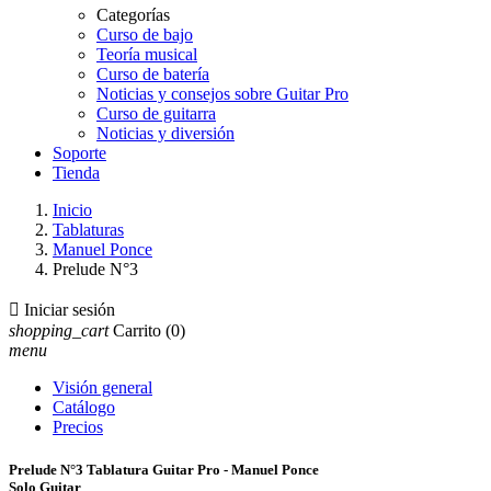
Categorías
Curso de bajo
Teoría musical
Curso de batería
Noticias y consejos sobre Guitar Pro
Curso de guitarra
Noticias y diversión
Soporte
Tienda
Inicio
Tablaturas
Manuel Ponce
Prelude N°3

Iniciar sesión
shopping_cart
Carrito
(0)
menu
Visión general
Catálogo
Precios
Prelude N°3 Tablatura Guitar Pro - Manuel Ponce
Solo Guitar