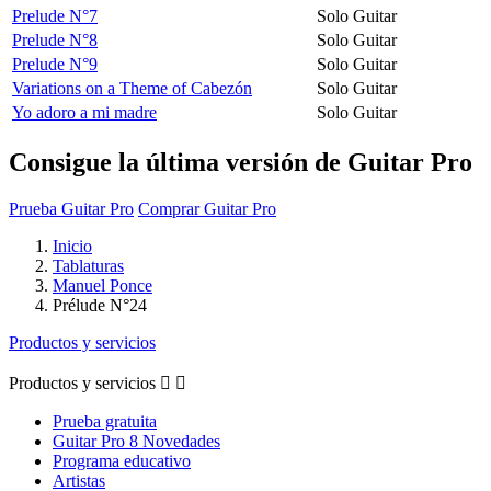
Prelude N°7
Solo Guitar
Prelude N°8
Solo Guitar
Prelude N°9
Solo Guitar
Variations on a Theme of Cabezón
Solo Guitar
Yo adoro a mi madre
Solo Guitar
Consigue la última versión de Guitar Pro
Prueba Guitar Pro
Comprar Guitar Pro
Inicio
Tablaturas
Manuel Ponce
Prélude N°24
Productos y servicios
Productos y servicios


Prueba gratuita
Guitar Pro 8 Novedades
Programa educativo
Artistas