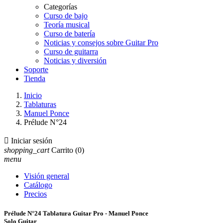
Categorías
Curso de bajo
Teoría musical
Curso de batería
Noticias y consejos sobre Guitar Pro
Curso de guitarra
Noticias y diversión
Soporte
Tienda
Inicio
Tablaturas
Manuel Ponce
Prélude N°24

Iniciar sesión
shopping_cart
Carrito
(0)
menu
Visión general
Catálogo
Precios
Prélude N°24 Tablatura Guitar Pro - Manuel Ponce
Solo Guitar