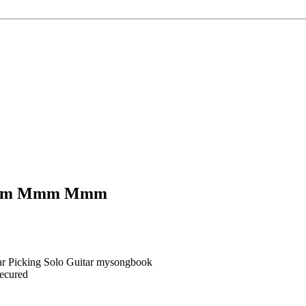
m Mmm Mmm
Secured