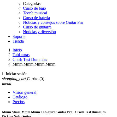
Categorías
Curso de bajo
Teoría musical
Curso de batería
Noticias y consejos sobre Guitar Pro
Curso de guitarra
Noticias y diversión
Soporte
Tienda
Inicio
Tablaturas
Crash Test Dummies
Mmm Mmm Mmm Mmm

Iniciar sesión
shopping_cart
Carrito
(0)
menu
Visión general
Catálogo
Precios
Mmm Mmm Mmm Mmm Tablatura Guitar Pro - Crash Test Dummies
Picking Solo Guitar