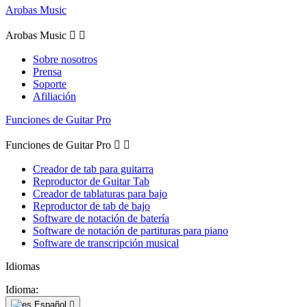
Arobas Music
Arobas Music


Sobre nosotros
Prensa
Soporte
Afiliación
Funciones de Guitar Pro
Funciones de Guitar Pro


Creador de tab para guitarra
Reproductor de Guitar Tab
Creador de tablaturas para bajo
Reproductor de tab de bajo
Software de notación de batería
Software de notación de partituras para piano
Software de transcripción musical
Idiomas
Idioma:
Español
