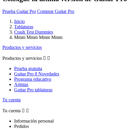
Prueba Guitar Pro
Comprar Guitar Pro
Inicio
Tablaturas
Crash Test Dummies
Mmm Mmm Mmm Mmm
Productos y servicios
Productos y servicios


Prueba gratuita
Guitar Pro 8 Novedades
Programa educativo
Artistas
Guitar Pro tablaturas
Tu cuenta
Tu cuenta


Información personal
Pedidos