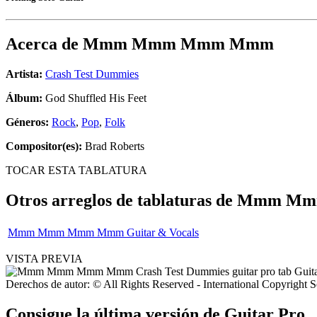
Acerca de
Mmm Mmm Mmm Mmm
Artista:
Crash Test Dummies
Álbum:
God Shuffled His Feet
Géneros:
Rock
,
Pop
,
Folk
Compositor(es):
Brad Roberts
TOCAR ESTA TABLATURA
Otros arreglos de tablaturas de
Mmm Mm
Mmm Mmm Mmm Mmm Guitar & Vocals
VISTA PREVIA
Derechos de autor: © All Rights Reserved - International Copyright 
Consigue la última versión de Guitar Pro