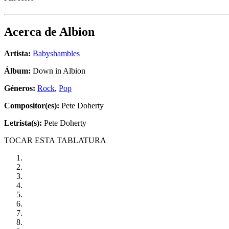
Acerca de
Albion
Artista:
Babyshambles
Álbum:
Down in Albion
Géneros:
Rock
,
Pop
Compositor(es):
Pete Doherty
Letrista(s):
Pete Doherty
TOCAR ESTA TABLATURA