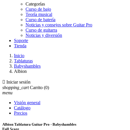
Categorías
Curso de bajo
Teoría musical
Curso de batería
Noticias y consejos sobre Guitar Pro
Curso de guitarra
Noticias y diversión
Soporte
Tienda
Inicio
Tablaturas
Babyshambles
Albion

Iniciar sesión
shopping_cart
Carrito
(0)
menu
Visión general
Catálogo
Precios
Albion Tablatura Guitar Pro - Babyshambles
Full Score