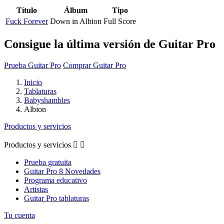
Título
Álbum
Tipo
Fuck Forever
Down in Albion
Full Score
Consigue la última versión de Guitar Pro
Prueba Guitar Pro
Comprar Guitar Pro
Inicio
Tablaturas
Babyshambles
Albion
Productos y servicios
Productos y servicios


Prueba gratuita
Guitar Pro 8 Novedades
Programa educativo
Artistas
Guitar Pro tablaturas
Tu cuenta