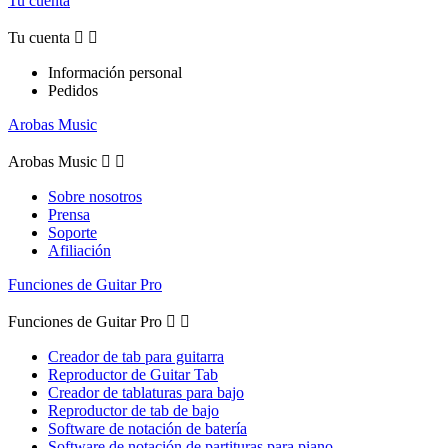
Tu cuenta
Tu cuenta


Información personal
Pedidos
Arobas Music
Arobas Music


Sobre nosotros
Prensa
Soporte
Afiliación
Funciones de Guitar Pro
Funciones de Guitar Pro


Creador de tab para guitarra
Reproductor de Guitar Tab
Creador de tablaturas para bajo
Reproductor de tab de bajo
Software de notación de batería
Software de notación de partituras para piano