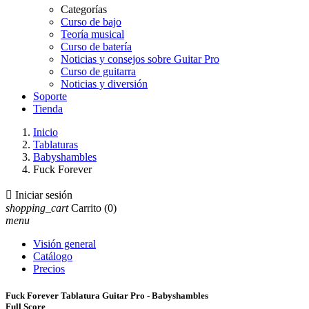
Categorías
Curso de bajo
Teoría musical
Curso de batería
Noticias y consejos sobre Guitar Pro
Curso de guitarra
Noticias y diversión
Soporte
Tienda
Inicio
Tablaturas
Babyshambles
Fuck Forever

Iniciar sesión
shopping_cart
Carrito
(0)
menu
Visión general
Catálogo
Precios
Fuck Forever Tablatura Guitar Pro - Babyshambles
Full Score