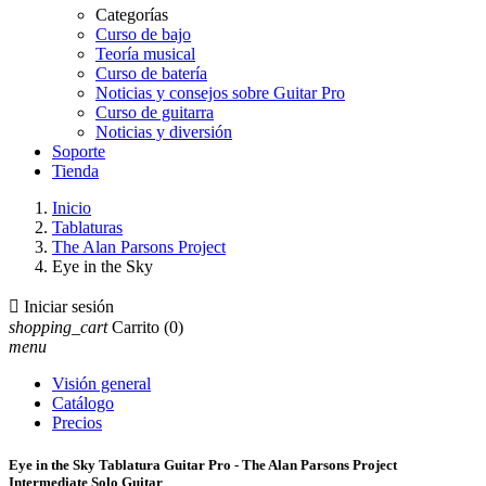
Categorías
Curso de bajo
Teoría musical
Curso de batería
Noticias y consejos sobre Guitar Pro
Curso de guitarra
Noticias y diversión
Soporte
Tienda
Inicio
Tablaturas
The Alan Parsons Project
Eye in the Sky

Iniciar sesión
shopping_cart
Carrito
(0)
menu
Visión general
Catálogo
Precios
Eye in the Sky Tablatura Guitar Pro - The Alan Parsons Project
Intermediate Solo Guitar