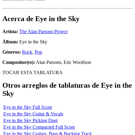
Acerca de
Eye in the Sky
Artista:
The Alan Parsons Project
Álbum:
Eye in the Sky
Géneros:
Rock
,
Pop
Compositor(es):
Alan Parsons, Eric Woolfson
TOCAR ESTA TABLATURA
Otros arreglos de tablaturas de
Eye in the
Sky
Eye in the Sky Full Score
Eye in the Sky Guitar & Vocals
Eye in the Sky Picking Duet
Eye in the Sky Compacted Full Score
Eye in the Sky Guitars, Bass & Backing Track