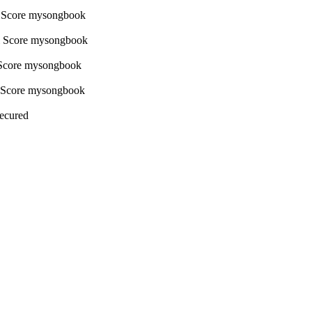
Secured