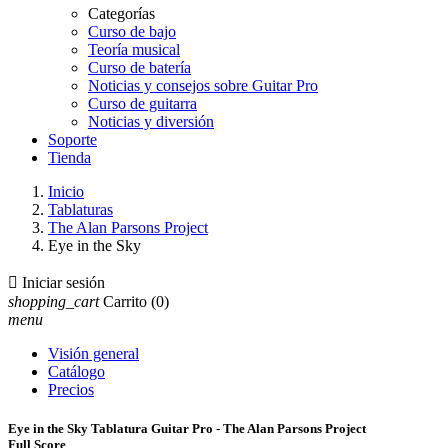
Categorías
Curso de bajo
Teoría musical
Curso de batería
Noticias y consejos sobre Guitar Pro
Curso de guitarra
Noticias y diversión
Soporte
Tienda
Inicio
Tablaturas
The Alan Parsons Project
Eye in the Sky

Iniciar sesión
shopping_cart
Carrito
(0)
menu
Visión general
Catálogo
Precios
Eye in the Sky Tablatura Guitar Pro - The Alan Parsons Project
Full Score