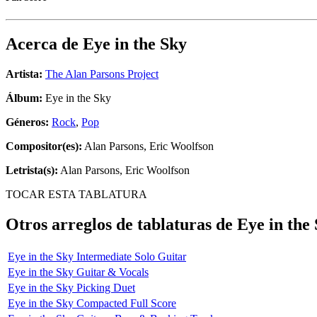
Acerca de
Eye in the Sky
Artista:
The Alan Parsons Project
Álbum:
Eye in the Sky
Géneros:
Rock
,
Pop
Compositor(es):
Alan Parsons, Eric Woolfson
Letrista(s):
Alan Parsons, Eric Woolfson
TOCAR ESTA TABLATURA
Otros arreglos de tablaturas de
Eye in the
Eye in the Sky Intermediate Solo Guitar
Eye in the Sky Guitar & Vocals
Eye in the Sky Picking Duet
Eye in the Sky Compacted Full Score