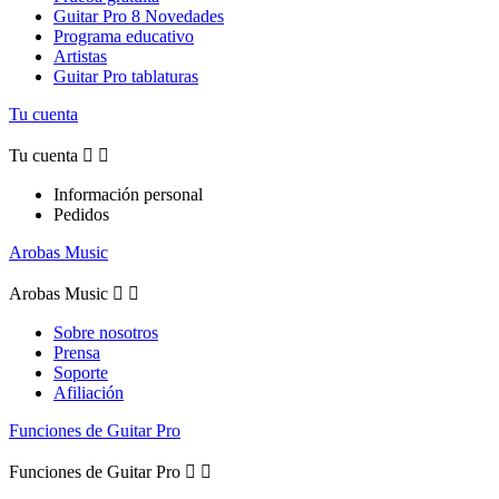
Guitar Pro 8 Novedades
Programa educativo
Artistas
Guitar Pro tablaturas
Tu cuenta
Tu cuenta


Información personal
Pedidos
Arobas Music
Arobas Music


Sobre nosotros
Prensa
Soporte
Afiliación
Funciones de Guitar Pro
Funciones de Guitar Pro

