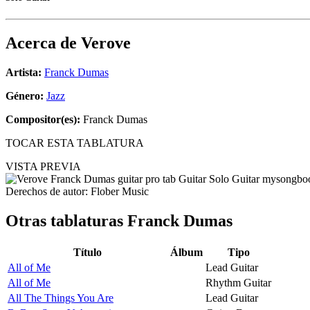
Acerca de
Verove
Artista:
Franck Dumas
Género:
Jazz
Compositor(es):
Franck Dumas
TOCAR ESTA TABLATURA
VISTA PREVIA
Derechos de autor: Flober Music
Otras tablaturas
Franck Dumas
Título
Álbum
Tipo
All of Me
Lead Guitar
All of Me
Rhythm Guitar
All The Things You Are
Lead Guitar