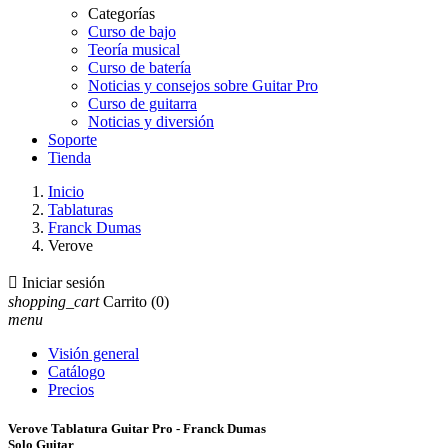
Categorías
Curso de bajo
Teoría musical
Curso de batería
Noticias y consejos sobre Guitar Pro
Curso de guitarra
Noticias y diversión
Soporte
Tienda
Inicio
Tablaturas
Franck Dumas
Verove

Iniciar sesión
shopping_cart
Carrito
(0)
menu
Visión general
Catálogo
Precios
Verove Tablatura Guitar Pro - Franck Dumas
Solo Guitar