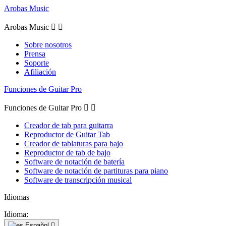
Arobas Music
Arobas Music


Sobre nosotros
Prensa
Soporte
Afiliación
Funciones de Guitar Pro
Funciones de Guitar Pro


Creador de tab para guitarra
Reproductor de Guitar Tab
Creador de tablaturas para bajo
Reproductor de tab de bajo
Software de notación de batería
Software de notación de partituras para piano
Software de transcripción musical
Idiomas
Idioma:
Español
