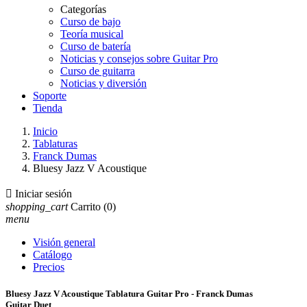
Categorías
Curso de bajo
Teoría musical
Curso de batería
Noticias y consejos sobre Guitar Pro
Curso de guitarra
Noticias y diversión
Soporte
Tienda
Inicio
Tablaturas
Franck Dumas
Bluesy Jazz V Acoustique

Iniciar sesión
shopping_cart
Carrito
(0)
menu
Visión general
Catálogo
Precios
Bluesy Jazz V Acoustique Tablatura Guitar Pro - Franck Dumas
Guitar Duet