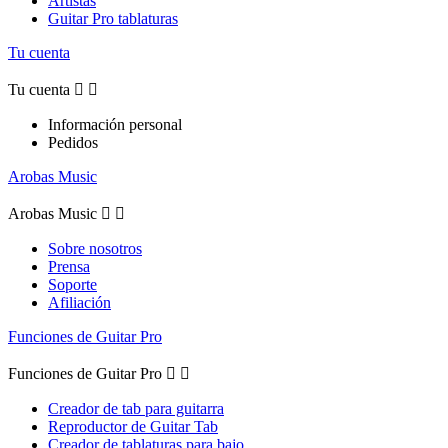
Artistas
Guitar Pro tablaturas
Tu cuenta
Tu cuenta


Información personal
Pedidos
Arobas Music
Arobas Music


Sobre nosotros
Prensa
Soporte
Afiliación
Funciones de Guitar Pro
Funciones de Guitar Pro


Creador de tab para guitarra
Reproductor de Guitar Tab
Creador de tablaturas para bajo