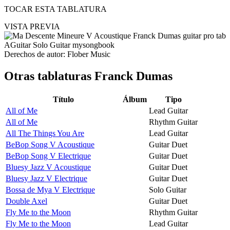
TOCAR ESTA TABLATURA
VISTA PREVIA
Derechos de autor: Flober Music
Otras tablaturas
Franck Dumas
Título
Álbum
Tipo
All of Me
Lead Guitar
All of Me
Rhythm Guitar
All The Things You Are
Lead Guitar
BeBop Song V Acoustique
Guitar Duet
BeBop Song V Electrique
Guitar Duet
Bluesy Jazz V Acoustique
Guitar Duet
Bluesy Jazz V Electrique
Guitar Duet
Bossa de Mya V Electrique
Solo Guitar
Double Axel
Guitar Duet
Fly Me to the Moon
Rhythm Guitar
Fly Me to the Moon
Lead Guitar