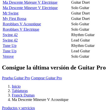
Ma Descente Majeure V Electrique
Guitar Duet
Ma Descente Mineure V Electrique
Solo Guitar
Mr Swing
Guitar Duet
My First Bossa
Guitar Duet
Roroblues V Acoustique
Solo Guitar
Roroblues V Electrique
Solo Guitar
Swing 42
Rhythm Guitar
Swing 42
Lead Guitar
Tune Up
Rhythm Guitar
Tune Up
Lead Guitar
Verove
Solo Guitar
Consigue la última versión de Guitar Pro
Prueba Guitar Pro
Comprar Guitar Pro
Inicio
Tablaturas
Franck Dumas
Ma Descente Mineure V Acoustique
Productos y servicios