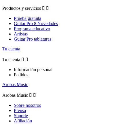
Productos y servicios


Prueba gratuita
Guitar Pro 8 Novedades
Programa educativo
Artistas
Guitar Pro tablaturas
Tu cuenta
Tu cuenta


Información personal
Pedidos
Arobas Music
Arobas Music


Sobre nosotros
Prensa
Soporte
Afiliación