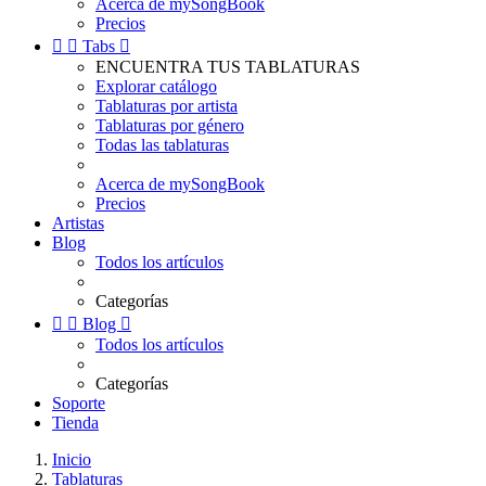
Acerca de mySongBook
Precios


Tabs

ENCUENTRA TUS TABLATURAS
Explorar catálogo
Tablaturas por artista
Tablaturas por género
Todas las tablaturas
Acerca de mySongBook
Precios
Artistas
Blog
Todos los artículos
Categorías


Blog

Todos los artículos
Categorías
Soporte
Tienda
Inicio
Tablaturas