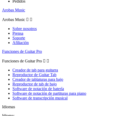
Pedidos
Arobas Music
Arobas Music


Sobre nosotros
Prensa
Soporte
Afiliación
Funciones de Guitar Pro
Funciones de Guitar Pro


Creador de tab para guitarra
Reproductor de Guitar Tab
Creador de tablaturas para bajo
Reproductor de tab de bajo
Software de notación de batería
Software de notación de partituras para piano
Software de transcripción musical
Idiomas
Idioma: