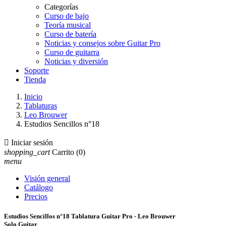
Categorías
Curso de bajo
Teoría musical
Curso de batería
Noticias y consejos sobre Guitar Pro
Curso de guitarra
Noticias y diversión
Soporte
Tienda
Inicio
Tablaturas
Leo Brouwer
Estudios Sencillos n°18

Iniciar sesión
shopping_cart
Carrito
(0)
menu
Visión general
Catálogo
Precios
Estudios Sencillos n°18 Tablatura Guitar Pro - Leo Brouwer
Solo Guitar