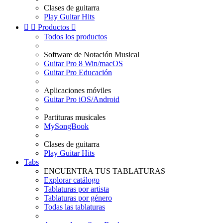
Clases de guitarra
Play Guitar Hits


Productos

Todos los productos
Software de Notación Musical
Guitar Pro 8 Win/macOS
Guitar Pro Educación
Aplicaciones móviles
Guitar Pro iOS/Android
Partituras musicales
MySongBook
Clases de guitarra
Play Guitar Hits
Tabs
ENCUENTRA TUS TABLATURAS
Explorar catálogo
Tablaturas por artista
Tablaturas por género
Todas las tablaturas