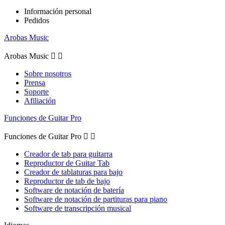
Información personal
Pedidos
Arobas Music
Arobas Music


Sobre nosotros
Prensa
Soporte
Afiliación
Funciones de Guitar Pro
Funciones de Guitar Pro


Creador de tab para guitarra
Reproductor de Guitar Tab
Creador de tablaturas para bajo
Reproductor de tab de bajo
Software de notación de batería
Software de notación de partituras para piano
Software de transcripción musical