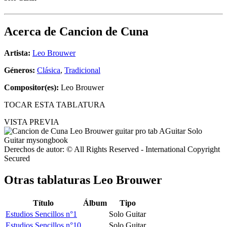
Acerca de
Cancion de Cuna
Artista:
Leo Brouwer
Géneros:
Clásica
,
Tradicional
Compositor(es):
Leo Brouwer
TOCAR ESTA TABLATURA
VISTA PREVIA
Derechos de autor: © All Rights Reserved - International Copyright
Secured
Otras tablaturas
Leo Brouwer
Título
Álbum
Tipo
Estudios Sencillos n°1
Solo Guitar
Estudios Sencillos n°10
Solo Guitar