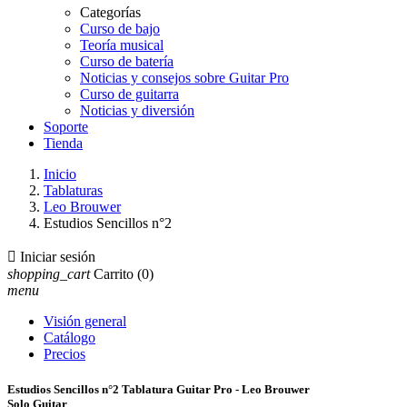
Categorías
Curso de bajo
Teoría musical
Curso de batería
Noticias y consejos sobre Guitar Pro
Curso de guitarra
Noticias y diversión
Soporte
Tienda
Inicio
Tablaturas
Leo Brouwer
Estudios Sencillos n°2

Iniciar sesión
shopping_cart
Carrito
(0)
menu
Visión general
Catálogo
Precios
Estudios Sencillos n°2 Tablatura Guitar Pro - Leo Brouwer
Solo Guitar