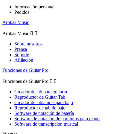
Información personal
Pedidos
Arobas Music
Arobas Music


Sobre nosotros
Prensa
Soporte
Afiliación
Funciones de Guitar Pro
Funciones de Guitar Pro


Creador de tab para guitarra
Reproductor de Guitar Tab
Creador de tablaturas para bajo
Reproductor de tab de bajo
Software de notación de batería
Software de notación de partituras para piano
Software de transcripción musical