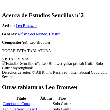
Acerca de
Estudios Sencillos n°2
Artista:
Leo Brouwer
Géneros:
Música del Mundo
,
Clásica
Compositor(es):
Leo Brouwer
TOCAR ESTA TABLATURA
VISTA PREVIA
Derechos de autor: © All Rights Reserved - International Copyright
Secured
Otras tablaturas
Leo Brouwer
Título
Álbum
Tipo
Cancion de Cuna
Solo Guitar
Estudios Sencillos n°1
Solo Guitar