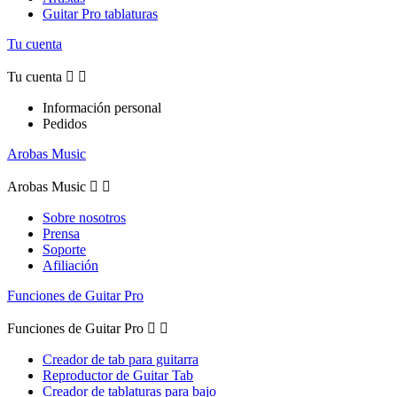
Guitar Pro tablaturas
Tu cuenta
Tu cuenta


Información personal
Pedidos
Arobas Music
Arobas Music


Sobre nosotros
Prensa
Soporte
Afiliación
Funciones de Guitar Pro
Funciones de Guitar Pro


Creador de tab para guitarra
Reproductor de Guitar Tab
Creador de tablaturas para bajo