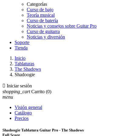
Categorías
Curso de bajo
Teoría musical
Curso de batería
Noticias y consejos sobre Guitar Pro
Curso de guitarra
Noticias y diversión
Soporte
Tienda
Inicio
Tablaturas
The Shadows
Shadoogie

Iniciar sesión
shopping_cart
Carrito
(0)
menu
Visión general
Catálogo
Precios
Shadoogie Tablatura Guitar Pro - The Shadows
Full Score