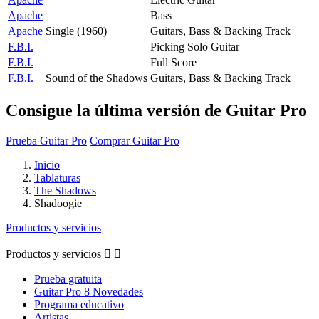
Apache
Bass
Apache
Single (1960)
Guitars, Bass & Backing Track
F.B.I.
Picking Solo Guitar
F.B.I.
Full Score
F.B.I.
Sound of the Shadows
Guitars, Bass & Backing Track
Consigue la última versión de Guitar Pro
Prueba Guitar Pro
Comprar Guitar Pro
Inicio
Tablaturas
The Shadows
Shadoogie
Productos y servicios
Productos y servicios


Prueba gratuita
Guitar Pro 8 Novedades
Programa educativo
Artistas