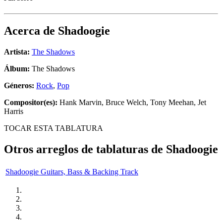
Acerca de
Shadoogie
Artista:
The Shadows
Álbum:
The Shadows
Géneros:
Rock
,
Pop
Compositor(es):
Hank Marvin, Bruce Welch, Tony Meehan, Jet
Harris
TOCAR ESTA TABLATURA
Otros arreglos de tablaturas de
Shadoogie
Shadoogie Guitars, Bass & Backing Track