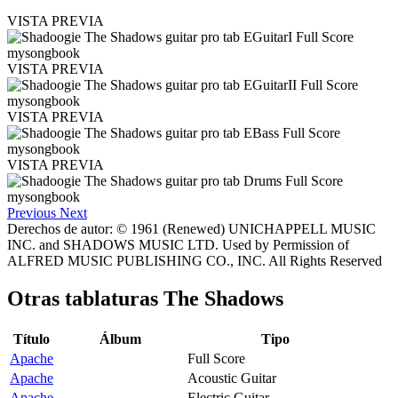
VISTA PREVIA
VISTA PREVIA
VISTA PREVIA
VISTA PREVIA
Previous
Next
Derechos de autor: © 1961 (Renewed) UNICHAPPELL MUSIC
INC. and SHADOWS MUSIC LTD. Used by Permission of
ALFRED MUSIC PUBLISHING CO., INC. All Rights Reserved
Otras tablaturas
The Shadows
Título
Álbum
Tipo
Apache
Full Score
Apache
Acoustic Guitar
Apache
Electric Guitar