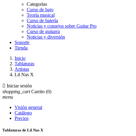
Categorías
Curso de bajo
Teoría musical
Curso de batería
Noticias y consejos sobre Guitar Pro
Curso de guitarra
Noticias y diversión
Soporte
Tienda
Inicio
Tablaturas
Artistas
Lil Nas X

Iniciar sesión
shopping_cart
Carrito
(0)
menu
Visión general
Catálogo
Precios
Tablaturas de Lil Nas X