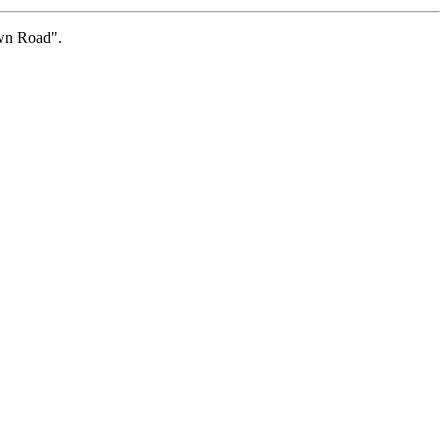
own Road".