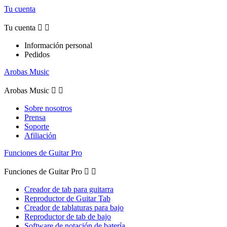
Tu cuenta
Tu cuenta


Información personal
Pedidos
Arobas Music
Arobas Music


Sobre nosotros
Prensa
Soporte
Afiliación
Funciones de Guitar Pro
Funciones de Guitar Pro


Creador de tab para guitarra
Reproductor de Guitar Tab
Creador de tablaturas para bajo
Reproductor de tab de bajo
Software de notación de batería