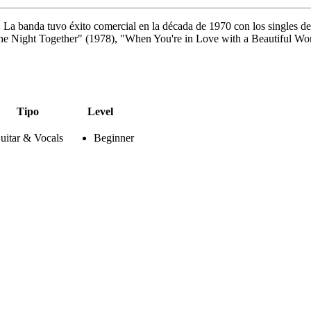
La banda tuvo éxito comercial en la década de 1970 con los singles de
 the Night Together" (1978), "When You're in Love with a Beautiful 
Tipo
Level
uitar & Vocals
Beginner