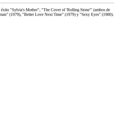
 éxito "Sylvia's Mother", "The Cover of 'Rolling Stone'" (ambos de
Woman" (1979), "Better Love Next Time" (1979) y "Sexy Eyes" (1980).