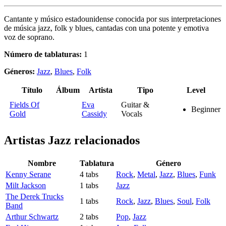
Cantante y músico estadounidense conocida por sus interpretaciones
de música jazz, folk y blues, cantadas con una potente y emotiva
voz de soprano.
Número de tablaturas:
1
Géneros:
Jazz
,
Blues
,
Folk
Título
Álbum
Artista
Tipo
Level
Fields Of
Eva
Guitar &
Beginner
Gold
Cassidy
Vocals
Artistas Jazz
relacionados
Nombre
Tablatura
Género
Kenny Serane
4 tabs
Rock
,
Metal
,
Jazz
,
Blues
,
Funk
Milt Jackson
1 tabs
Jazz
The Derek Trucks
1 tabs
Rock
,
Jazz
,
Blues
,
Soul
,
Folk
Band
Arthur Schwartz
2 tabs
Pop
,
Jazz