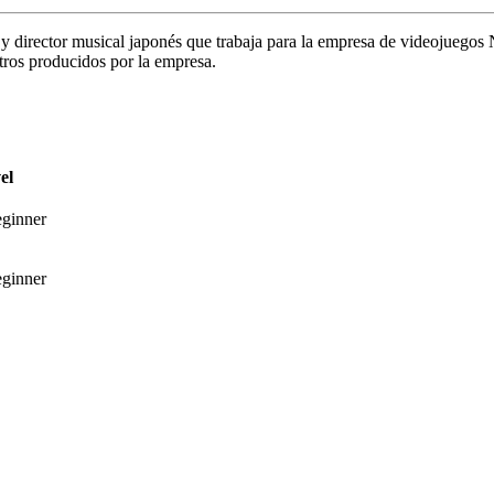
o y director musical japonés que trabaja para la empresa de videojuego
tros producidos por la empresa.
el
ginner
ginner