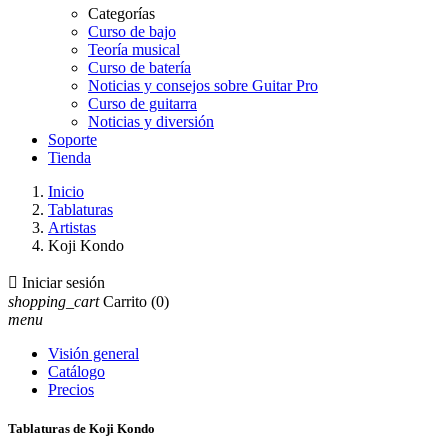
Categorías
Curso de bajo
Teoría musical
Curso de batería
Noticias y consejos sobre Guitar Pro
Curso de guitarra
Noticias y diversión
Soporte
Tienda
Inicio
Tablaturas
Artistas
Koji Kondo

Iniciar sesión
shopping_cart
Carrito
(0)
menu
Visión general
Catálogo
Precios
Tablaturas de Koji Kondo