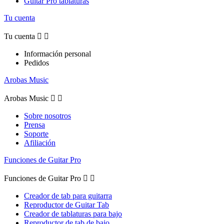
Guitar Pro tablaturas
Tu cuenta
Tu cuenta


Información personal
Pedidos
Arobas Music
Arobas Music


Sobre nosotros
Prensa
Soporte
Afiliación
Funciones de Guitar Pro
Funciones de Guitar Pro


Creador de tab para guitarra
Reproductor de Guitar Tab
Creador de tablaturas para bajo
Reproductor de tab de bajo