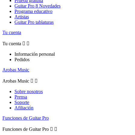
Prueba gratuita
Guitar Pro 8 Novedades
Programa educativo
Artistas
Guitar Pro tablaturas
Tu cuenta
Tu cuenta


Información personal
Pedidos
Arobas Music
Arobas Music


Sobre nosotros
Prensa
Soporte
Afiliación
Funciones de Guitar Pro
Funciones de Guitar Pro

