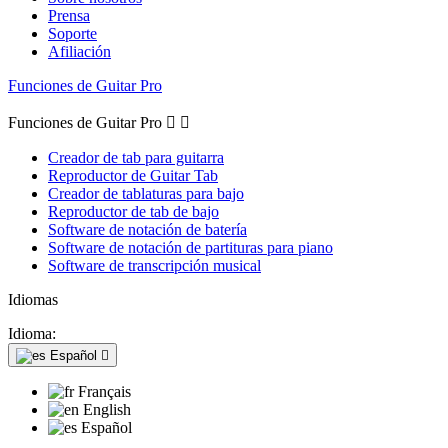
Prensa
Soporte
Afiliación
Funciones de Guitar Pro
Funciones de Guitar Pro


Creador de tab para guitarra
Reproductor de Guitar Tab
Creador de tablaturas para bajo
Reproductor de tab de bajo
Software de notación de batería
Software de notación de partituras para piano
Software de transcripción musical
Idiomas
Idioma:
Español

Français
English
Español