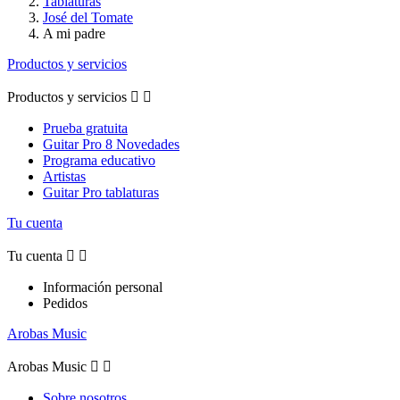
Tablaturas
José del Tomate
A mi padre
Productos y servicios
Productos y servicios


Prueba gratuita
Guitar Pro 8 Novedades
Programa educativo
Artistas
Guitar Pro tablaturas
Tu cuenta
Tu cuenta


Información personal
Pedidos
Arobas Music
Arobas Music


Sobre nosotros