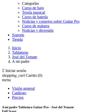
Categorías
Curso de bajo
Teoría musical
Curso de batería
Noticias y consejos sobre Guitar Pro
Curso de guitarra
Noticias y diversión
Soporte
Tienda
Inicio
Tablaturas
José del Tomate
A mi padre

Iniciar sesión
shopping_cart
Carrito
(0)
menu
Visión general
Catálogo
Precios
A mi padre Tablatura Guitar Pro - José del Tomate
Full Score