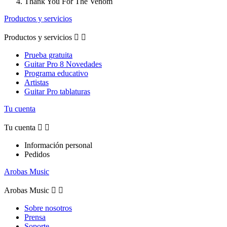
Thank You For The Venom
Productos y servicios
Productos y servicios


Prueba gratuita
Guitar Pro 8 Novedades
Programa educativo
Artistas
Guitar Pro tablaturas
Tu cuenta
Tu cuenta


Información personal
Pedidos
Arobas Music
Arobas Music


Sobre nosotros
Prensa
Soporte