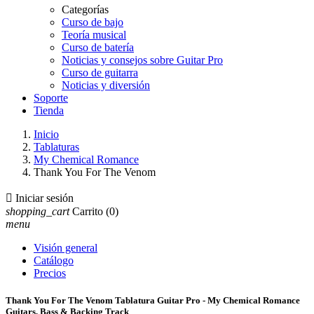
Categorías
Curso de bajo
Teoría musical
Curso de batería
Noticias y consejos sobre Guitar Pro
Curso de guitarra
Noticias y diversión
Soporte
Tienda
Inicio
Tablaturas
My Chemical Romance
Thank You For The Venom

Iniciar sesión
shopping_cart
Carrito
(0)
menu
Visión general
Catálogo
Precios
Thank You For The Venom Tablatura Guitar Pro - My Chemical Romance
Guitars, Bass & Backing Track