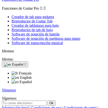
Funciones de Guitar Pro


Creador de tab para guitarra
Reproductor de Guitar Tab
Creador de tablaturas para bajo
Reproductor de tab de bajo
Software de notación de batería
Software de notación de partituras para piano
Software de transcripción musical
Idiomas
Idioma:
Español

Français
English
Español
Síguenos
Síguenos:
Información legal
|
Condiciones de uso
|
Condiciones de venta
|