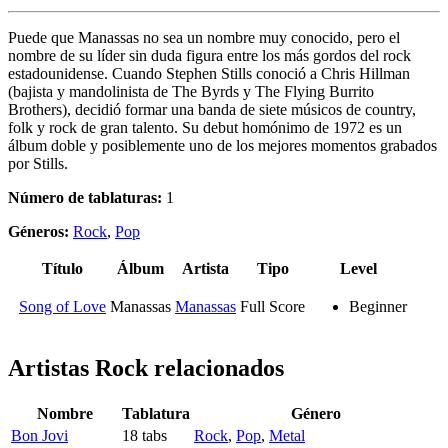
Puede que Manassas no sea un nombre muy conocido, pero el
nombre de su líder sin duda figura entre los más gordos del rock
estadounidense. Cuando Stephen Stills conoció a Chris Hillman
(bajista y mandolinista de The Byrds y The Flying Burrito
Brothers), decidió formar una banda de siete músicos de country,
folk y rock de gran talento. Su debut homónimo de 1972 es un
álbum doble y posiblemente uno de los mejores momentos grabados
por Stills.
Número de tablaturas:
1
Géneros:
Rock
,
Pop
Título
Álbum
Artista
Tipo
Level
Song of Love
Manassas
Manassas
Full Score
Beginner
Artistas Rock
relacionados
Nombre
Tablatura
Género
Bon Jovi
18 tabs
Rock
,
Pop
,
Metal