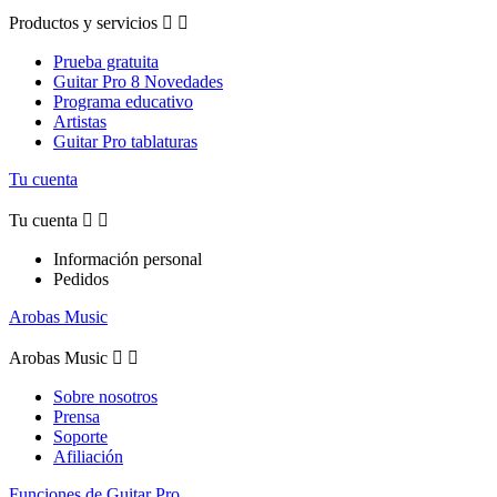
Productos y servicios


Prueba gratuita
Guitar Pro 8 Novedades
Programa educativo
Artistas
Guitar Pro tablaturas
Tu cuenta
Tu cuenta


Información personal
Pedidos
Arobas Music
Arobas Music


Sobre nosotros
Prensa
Soporte
Afiliación
Funciones de Guitar Pro