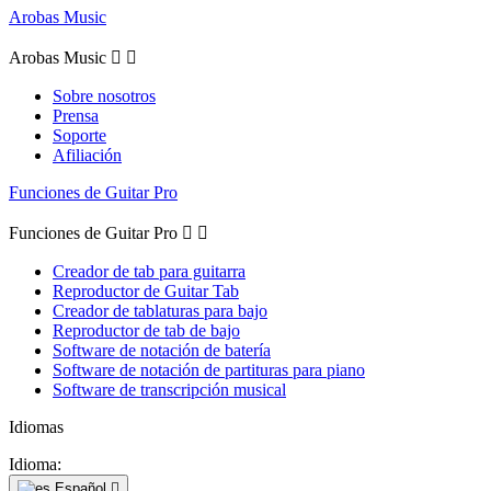
Arobas Music
Arobas Music


Sobre nosotros
Prensa
Soporte
Afiliación
Funciones de Guitar Pro
Funciones de Guitar Pro


Creador de tab para guitarra
Reproductor de Guitar Tab
Creador de tablaturas para bajo
Reproductor de tab de bajo
Software de notación de batería
Software de notación de partituras para piano
Software de transcripción musical
Idiomas
Idioma:
Español
