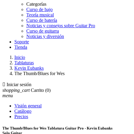
Categorías
Curso de bajo
Teoría musical
Curso de batería
Noticias y consejos sobre Guitar Pro
Curso de guitarra
Noticias y diversión
Soporte
Tienda
Inicio
Tablaturas
Kevin Eubanks
The Thumb/Blues for Wes

Iniciar sesión
shopping_cart
Carrito
(0)
menu
Visión general
Catálogo
Precios
The Thumb/Blues for Wes Tablatura Guitar Pro - Kevin Eubanks
Solo Guitar