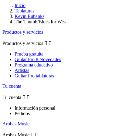
Inicio
Tablaturas
Kevin Eubanks
The Thumb/Blues for Wes
Productos y servicios
Productos y servicios


Prueba gratuita
Guitar Pro 8 Novedades
Programa educativo
Artistas
Guitar Pro tablaturas
Tu cuenta
Tu cuenta


Información personal
Pedidos
Arobas Music
Arobas Music

