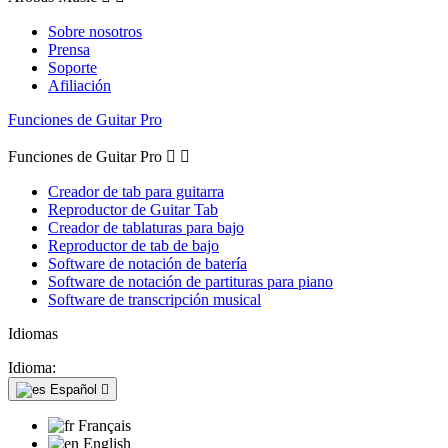
Sobre nosotros
Prensa
Soporte
Afiliación
Funciones de Guitar Pro
Funciones de Guitar Pro


Creador de tab para guitarra
Reproductor de Guitar Tab
Creador de tablaturas para bajo
Reproductor de tab de bajo
Software de notación de batería
Software de notación de partituras para piano
Software de transcripción musical
Idiomas
Idioma:
Español

Français
English