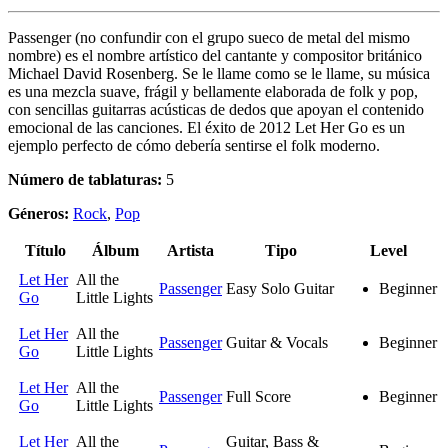
Passenger (no confundir con el grupo sueco de metal del mismo
nombre) es el nombre artístico del cantante y compositor británico
Michael David Rosenberg. Se le llame como se le llame, su música
es una mezcla suave, frágil y bellamente elaborada de folk y pop,
con sencillas guitarras acústicas de dedos que apoyan el contenido
emocional de las canciones. El éxito de 2012 Let Her Go es un
ejemplo perfecto de cómo debería sentirse el folk moderno.
Número de tablaturas:
5
Géneros:
Rock
,
Pop
Título
Álbum
Artista
Tipo
Level
Let Her
All the
Passenger
Easy Solo Guitar
Beginner
Go
Little Lights
Let Her
All the
Passenger
Guitar & Vocals
Beginner
Go
Little Lights
Let Her
All the
Passenger
Full Score
Beginner
Go
Little Lights
Let Her
All the
Guitar, Bass &