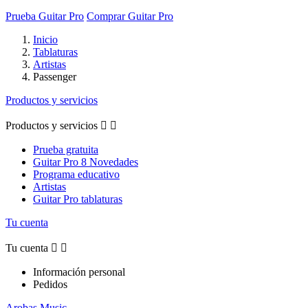
Prueba Guitar Pro
Comprar Guitar Pro
Inicio
Tablaturas
Artistas
Passenger
Productos y servicios
Productos y servicios


Prueba gratuita
Guitar Pro 8 Novedades
Programa educativo
Artistas
Guitar Pro tablaturas
Tu cuenta
Tu cuenta


Información personal
Pedidos
Arobas Music