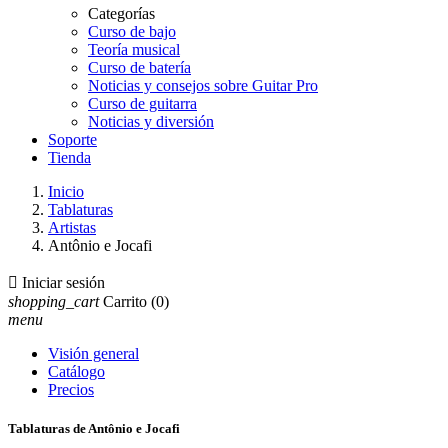
Categorías
Curso de bajo
Teoría musical
Curso de batería
Noticias y consejos sobre Guitar Pro
Curso de guitarra
Noticias y diversión
Soporte
Tienda
Inicio
Tablaturas
Artistas
Antônio e Jocafi

Iniciar sesión
shopping_cart
Carrito
(0)
menu
Visión general
Catálogo
Precios
Tablaturas de Antônio e Jocafi