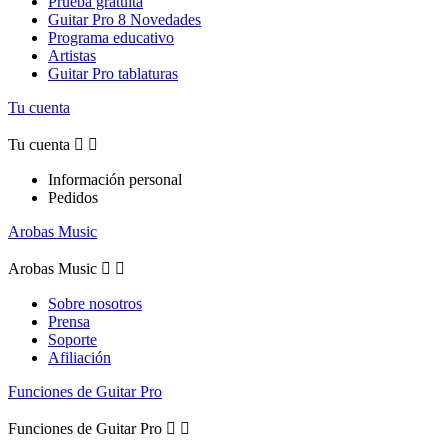
Prueba gratuita
Guitar Pro 8 Novedades
Programa educativo
Artistas
Guitar Pro tablaturas
Tu cuenta
Tu cuenta


Información personal
Pedidos
Arobas Music
Arobas Music


Sobre nosotros
Prensa
Soporte
Afiliación
Funciones de Guitar Pro
Funciones de Guitar Pro

