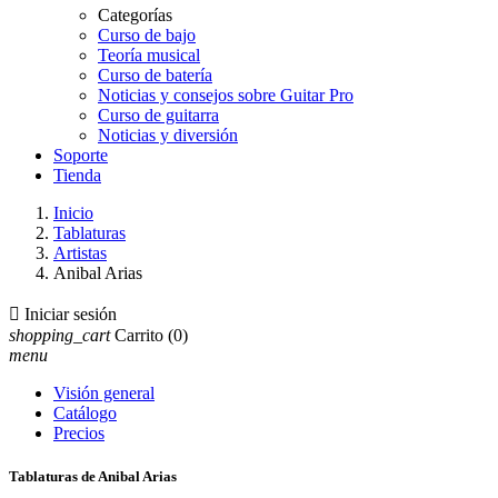
Categorías
Curso de bajo
Teoría musical
Curso de batería
Noticias y consejos sobre Guitar Pro
Curso de guitarra
Noticias y diversión
Soporte
Tienda
Inicio
Tablaturas
Artistas
Anibal Arias

Iniciar sesión
shopping_cart
Carrito
(0)
menu
Visión general
Catálogo
Precios
Tablaturas de Anibal Arias