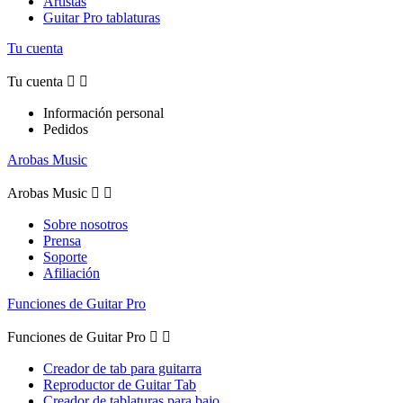
Artistas
Guitar Pro tablaturas
Tu cuenta
Tu cuenta


Información personal
Pedidos
Arobas Music
Arobas Music


Sobre nosotros
Prensa
Soporte
Afiliación
Funciones de Guitar Pro
Funciones de Guitar Pro


Creador de tab para guitarra
Reproductor de Guitar Tab
Creador de tablaturas para bajo