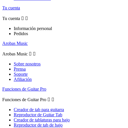
Tu cuenta
Tu cuenta


Información personal
Pedidos
Arobas Music
Arobas Music


Sobre nosotros
Prensa
Soporte
Afiliación
Funciones de Guitar Pro
Funciones de Guitar Pro


Creador de tab para guitarra
Reproductor de Guitar Tab
Creador de tablaturas para bajo
Reproductor de tab de bajo