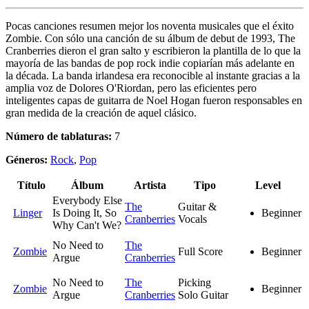
Pocas canciones resumen mejor los noventa musicales que el éxito
Zombie. Con sólo una canción de su álbum de debut de 1993, The
Cranberries dieron el gran salto y escribieron la plantilla de lo que la
mayoría de las bandas de pop rock indie copiarían más adelante en
la década. La banda irlandesa era reconocible al instante gracias a la
amplia voz de Dolores O'Riordan, pero las eficientes pero
inteligentes capas de guitarra de Noel Hogan fueron responsables en
gran medida de la creación de aquel clásico.
Número de tablaturas:
7
Géneros:
Rock
,
Pop
Título
Álbum
Artista
Tipo
Level
Everybody Else
The
Guitar &
Linger
Is Doing It, So
Beginner
Cranberries
Vocals
Why Can't We?
No Need to
The
Zombie
Full Score
Beginner
Argue
Cranberries
No Need to
The
Picking
Zombie
Beginner
Argue
Cranberries
Solo Guitar