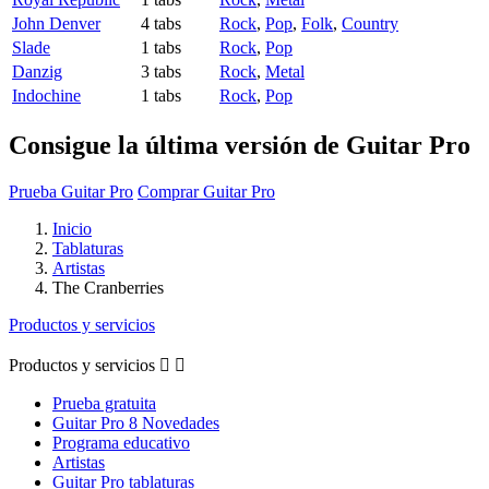
John Denver
4 tabs
Rock
,
Pop
,
Folk
,
Country
Slade
1 tabs
Rock
,
Pop
Danzig
3 tabs
Rock
,
Metal
Indochine
1 tabs
Rock
,
Pop
Consigue la última versión de Guitar Pro
Prueba Guitar Pro
Comprar Guitar Pro
Inicio
Tablaturas
Artistas
The Cranberries
Productos y servicios
Productos y servicios


Prueba gratuita
Guitar Pro 8 Novedades
Programa educativo
Artistas
Guitar Pro tablaturas