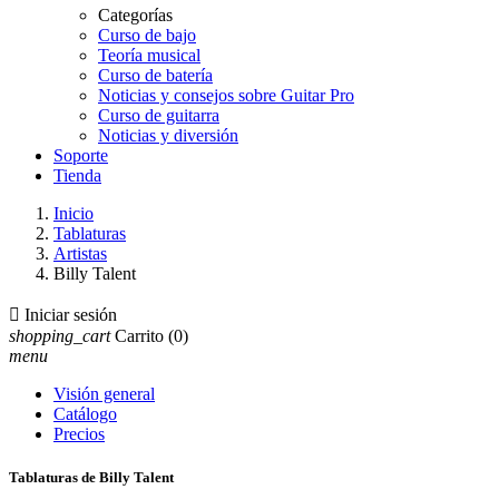
Categorías
Curso de bajo
Teoría musical
Curso de batería
Noticias y consejos sobre Guitar Pro
Curso de guitarra
Noticias y diversión
Soporte
Tienda
Inicio
Tablaturas
Artistas
Billy Talent

Iniciar sesión
shopping_cart
Carrito
(0)
menu
Visión general
Catálogo
Precios
Tablaturas de Billy Talent