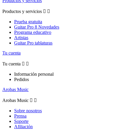
Productos y servicios
Productos y servicios


Prueba gratuita
Guitar Pro 8 Novedades
Programa educativo
Artistas
Guitar Pro tablaturas
Tu cuenta
Tu cuenta


Información personal
Pedidos
Arobas Music
Arobas Music


Sobre nosotros
Prensa
Soporte
Afiliación