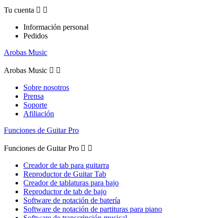
Tu cuenta


Información personal
Pedidos
Arobas Music
Arobas Music


Sobre nosotros
Prensa
Soporte
Afiliación
Funciones de Guitar Pro
Funciones de Guitar Pro


Creador de tab para guitarra
Reproductor de Guitar Tab
Creador de tablaturas para bajo
Reproductor de tab de bajo
Software de notación de batería
Software de notación de partituras para piano
Software de transcripción musical