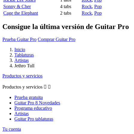
Sonny & Cher
4 tabs
Rock
,
Pop
Cage the Elephant
2 tabs
Rock
,
Pop
Consigue la última versión de Guitar Pro
Prueba Guitar Pro
Comprar Guitar Pro
Inicio
Tablaturas
Artistas
Jethro Tull
Productos y servicios
Productos y servicios


Prueba gratuita
Guitar Pro 8 Novedades
Programa educativo
Artistas
Guitar Pro tablaturas
Tu cuenta