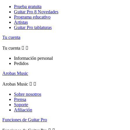
Prueba gratuita
Guitar Pro 8 Novedades
Programa educativo
Artistas
Guitar Pro tablaturas
Tu cuenta
Tu cuenta


Información personal
Pedidos
Arobas Music
Arobas Music


Sobre nosotros
Prensa
Soporte
Afiliación
Funciones de Guitar Pro