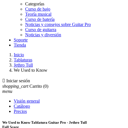
Categorías
Curso de bajo
Teoría musical
Curso de batería
Noticias y consejos sobre Guitar Pro
Curso de guitarra
Noticias y diversión
Soporte
Tienda
Inicio
Tablaturas
Jethro Tull
We Used to Know

Iniciar sesión
shopping_cart
Carrito
(0)
menu
Visión general
Catálogo
Precios
We Used to Know Tablatura Guitar Pro - Jethro Tull
Full Score