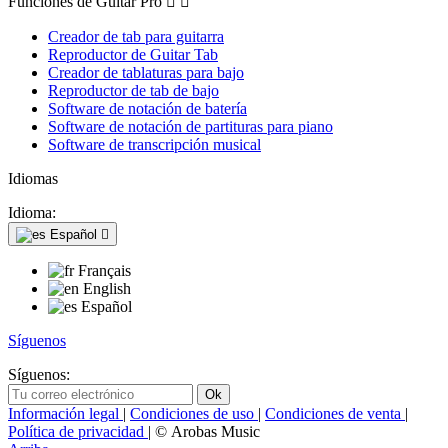
Funciones de Guitar Pro


Creador de tab para guitarra
Reproductor de Guitar Tab
Creador de tablaturas para bajo
Reproductor de tab de bajo
Software de notación de batería
Software de notación de partituras para piano
Software de transcripción musical
Idiomas
Idioma:
Español

Français
English
Español
Síguenos
Síguenos:
Información legal
|
Condiciones de uso
|
Condiciones de venta
|
Política de privacidad
| © Arobas Music