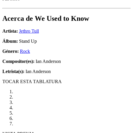
Acerca de
We Used to Know
Artista:
Jethro Tull
Álbum:
Stand Up
Género:
Rock
Compositor(es):
Ian Anderson
Letrista(s):
Ian Anderson
TOCAR ESTA TABLATURA